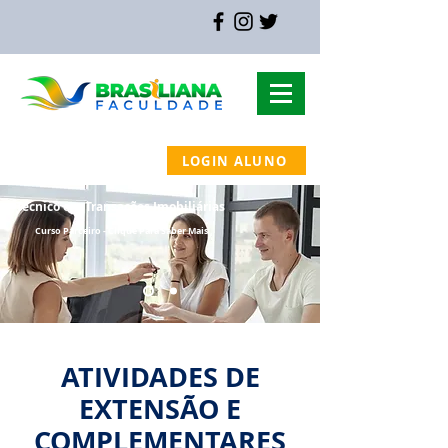
LOGIN ALUNO
MAPA DO SITE
Técnico em Transações Imobiliárias
Curso
Parceiro - Clique Para Saber Mais
ATIVIDADES DE
EXTENSÃO E
COMPLEMENTARES