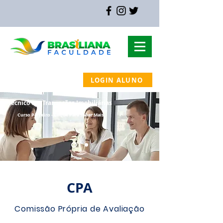
LOGIN ALUNO
MAPA DO SITE
Técnico em Transações Imobiliárias
Curso
Parceiro - Clique Para Saber Mais
CPA
Comissão Própria de Avaliação