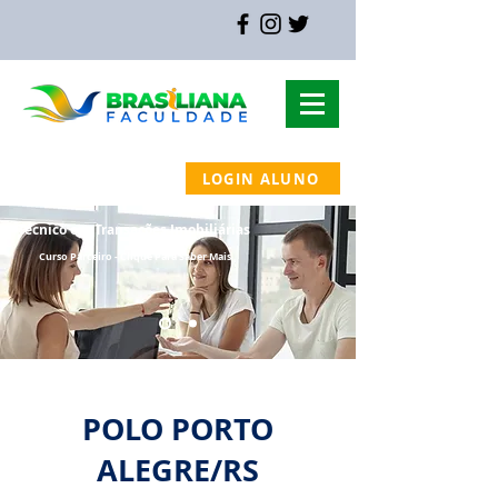
LOGIN ALUNO
MAPA DO SITE
Técnico em Transações Imobiliárias
Curso
Parceiro - Clique Para Saber Mais
POLO PORTO
ALEGRE/RS