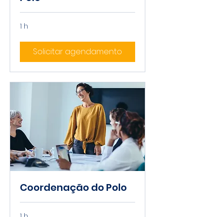
1 h
Solicitar agendamento
Coordenação do Polo
1 h