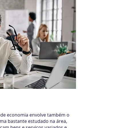
ia e Mercados
o de economia envolve também o
ma bastante estudado na área,
cam bens e serviços variados e