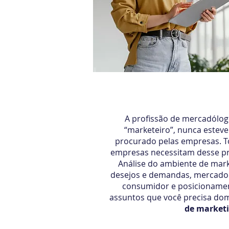
Marketing A
A profissão de mercadólo
“marketeiro”, nunca esteve
procurado pelas empresas. 
empresas necessitam desse pro
Análise do ambiente de mark
desejos e demandas, mercado
consumidor e posicionamen
assuntos que você precisa dom
de marketi