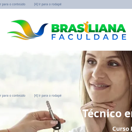
 Ir para o conteúdo
[4] Ir para o rodapé
 Ir para o conteúdo
[4] Ir para o rodapé
Técnico e
Curso
P