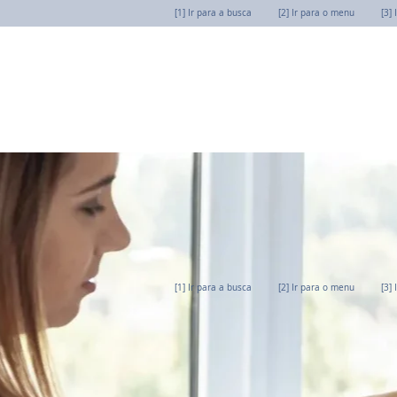
[1] Ir para a busca
[2] Ir para o menu
[3]
[1] Ir para a busca
[2] Ir para o menu
[3]