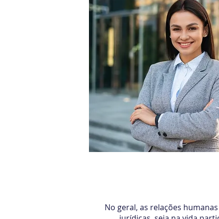
Legislação A
No geral, as relações humanas
jurídicas, seja na vida par