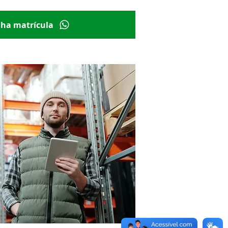
nha matrícula