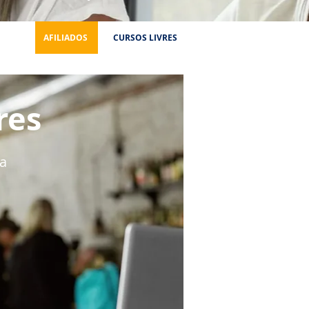
Mais
AFILIADOS
CURSOS LIVRES
res
ia