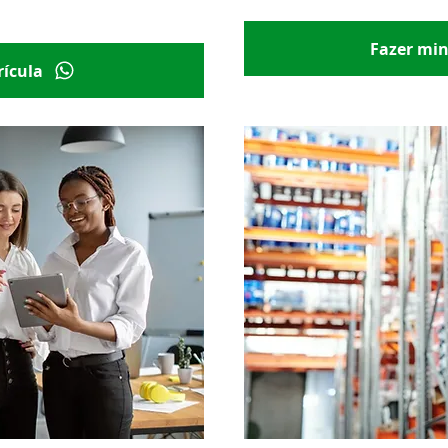
411,00
em até 3x de R$ 137,00
Fazer mi
ícula